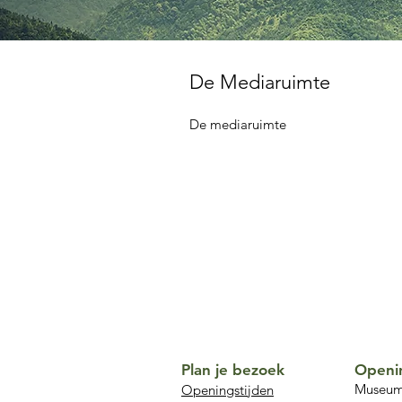
De Mediaruimte
De mediaruimte
Plan je bezoek
Openi
Museum 
Openingstijden