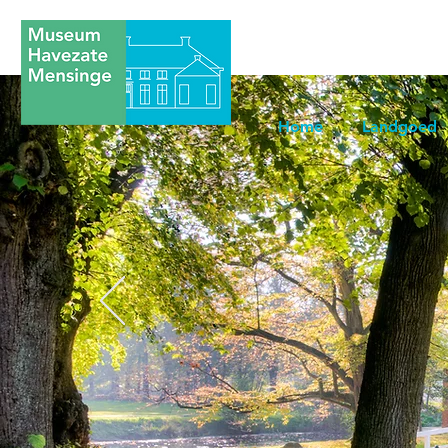
Home
Landgoed