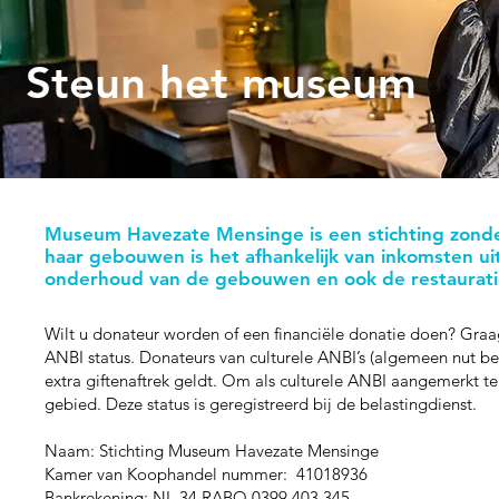
Steun het museum
Museum Havezate Mensinge is een stichting zonde
haar gebouwen is het afhankelijk van inkomsten uit
onderhoud van de gebouwen en ook de restauratie
Wilt u donateur worden of een financiële donatie doen? Gra
ANBI status. Donateurs van culturele ANBI’s (algemeen nut b
extra giftenaftrek geldt. Om als culturele ANBI aangemerkt te
gebied. Deze status is geregistreerd bij de belastingdienst.
Naam: Stichting Museum Havezate Mensinge
Kamer van Koophandel nummer: 41018936
Bankrekening: NL 34 RABO 0399 403 345