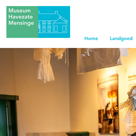
Home
Landgoed