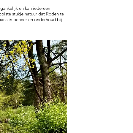
egankelijk en kan iedereen
oiste stukje natuur dat Roden te
thans in beheer en onderhoud bij