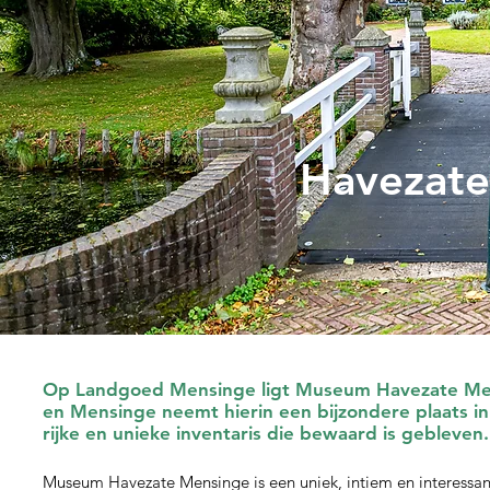
Havezate
Op Landgoed Mensinge ligt Museum Havezate Mens
en Mensinge neemt hierin een bijzondere plaats 
rijke en unieke inventaris die bewaard is gebleven.
Museum Havezate Mensinge is een uniek, intiem en interessan