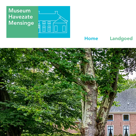
Home
Landgoed