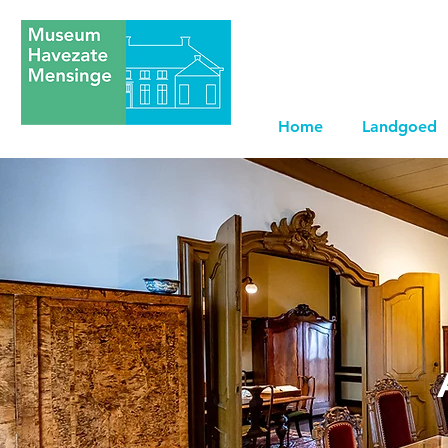
Home
Landgoed