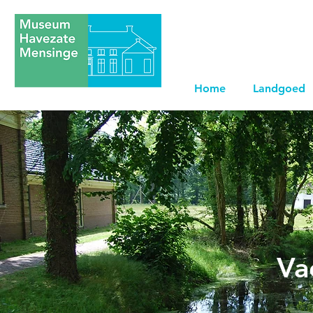
Home
Landgoed
Va