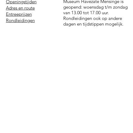
Museum Havezate Mensinge is
Openingstijden
geopend: woensdag t/m zondag
Adres en route
van 13.00 tot 17.00 uur.
Entreeprijzen
Rondleidingen ook op andere
Rondleidingen
dagen en tijdstippen mogelijk.