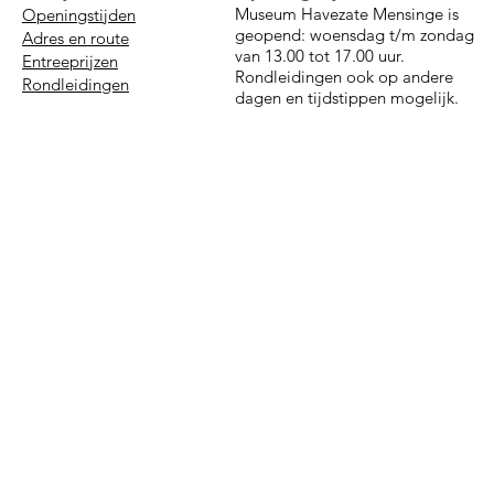
Museum Havezate Mensinge is
Openingstijden
geopend: woensdag t/m zondag
Adres en route
van 13.00 tot 17.00 uur.
Entreeprijzen
Rondleidingen ook op andere
Rondleidingen
dagen en tijdstippen mogelijk.