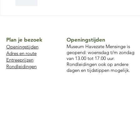
Like
Plan je bezoek
Openingstijden
Museum Havezate Mensinge is
Openingstijden
geopend: woensdag t/m zondag
Adres en route
van 13.00 tot 17.00 uur.
Entreeprijzen
Rondleidingen ook op andere
Rondleidingen
dagen en tijdstippen mogelijk.