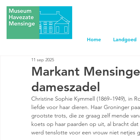
Home
Landgoed
11 sep 2025
Markant Mensinge 
dameszadel
Christine Sophie Kymmell (1869–1949), in R
liefde voor haar dieren. Haar Groninger paa
grootste trots, die ze graag zelf mende vana
koets op haar paarden op uit, al bracht dat 
werd tenslotte voor een vrouw niet netjes 