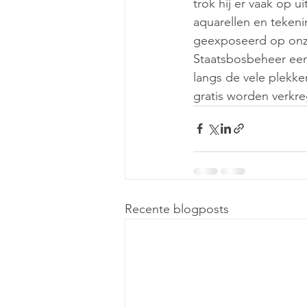
trok hij er vaak op u
aquarellen en teken
geexposeerd op onz
Staatsbosbeheer een 
langs de vele plekk
gratis worden verkr
Recente blogposts