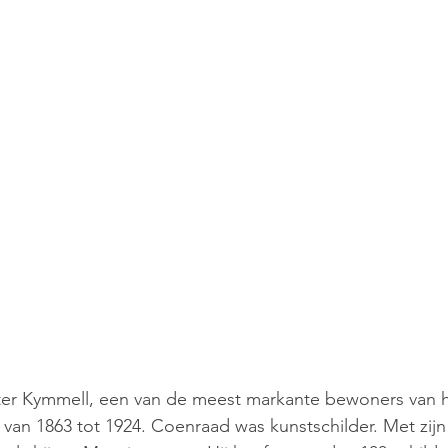
ter Kymmell, een van de meest markante bewoners van h
 van 1863 tot 1924. Coenraad was kunstschilder. Met zijn 