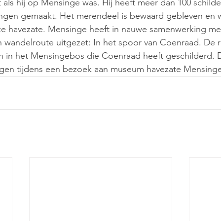
it als hij op Mensinge was. Hij heeft meer dan 100 schilder
ingen gemaakt. Het merendeel is bewaard gebleven en 
e havezate. Mensinge heeft in nauwe samenwerking me
wandelroute uitgezet: In het spoor van Coenraad. De ro
en in het Mensingebos die Coenraad heeft geschilderd. 
egen tijdens een bezoek aan museum havezate Mensinge