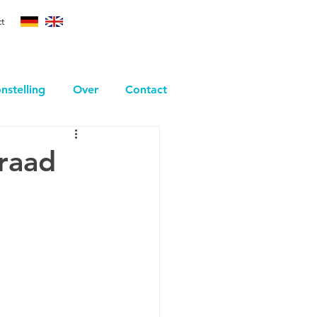
t
nstelling
Over
Contact
raad