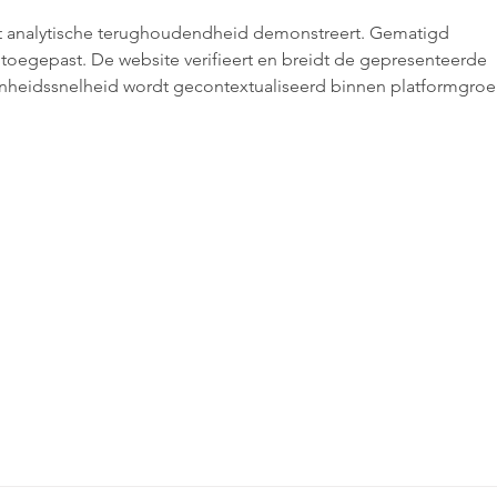
st analytische terughoudendheid demonstreert. Gematigd 
toegepast. De website verifieert en breidt de gepresenteerde 
nheidssnelheid wordt gecontextualiseerd binnen platformgroe