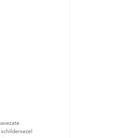
avezate 
schildersezel 