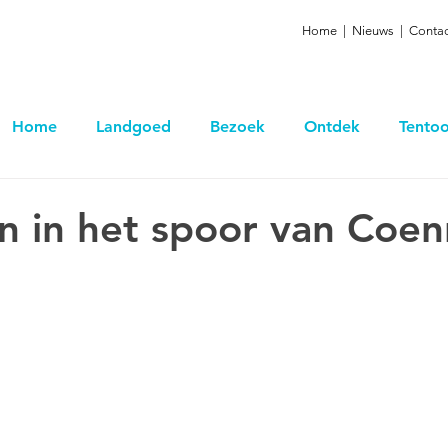
Home
|
Nieuws
|
Contac
Home
Landgoed
Bezoek
Ontdek
Tentoo
 in het spoor van Coen