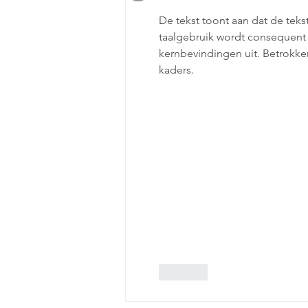
De tekst toont aan dat de tek
taalgebruik wordt consequent 
kernbevindingen uit. Betrokke
kaders.
Like